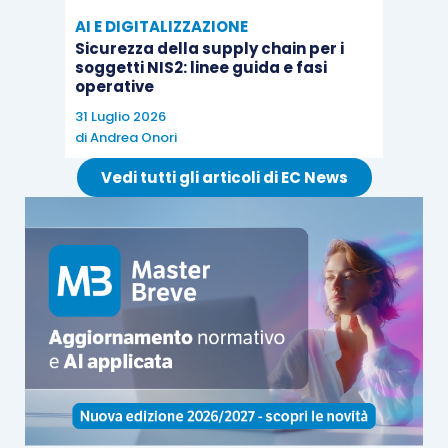
AI E DIGITALIZZAZIONE
Sicurezza della supply chain per i
soggetti NIS2: linee guida e fasi
operative
31 Luglio 2026
di
Andrea Onori
Vedi tutti gli articoli di EC News