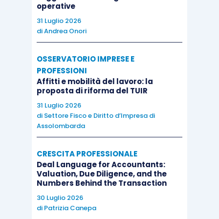
operative
31 Luglio 2026
di
Andrea Onori
OSSERVATORIO IMPRESE E
PROFESSIONI
Affitti e mobilità del lavoro: la
proposta di riforma del TUIR
31 Luglio 2026
di
Settore Fisco e Diritto d’Impresa di
Assolombarda
CRESCITA PROFESSIONALE
Deal Language for Accountants:
Valuation, Due Diligence, and the
Numbers Behind the Transaction
30 Luglio 2026
di
Patrizia Canepa