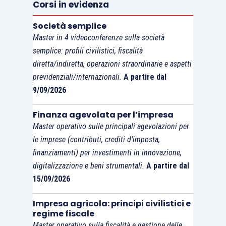
Corsi in evidenza
Società semplice
Master in 4 videoconferenze sulla società
semplice: profili civilistici, fiscalità
diretta/indiretta, operazioni straordinarie e aspetti
previdenziali/internazionali.
A partire dal
9/09/2026
Finanza agevolata per l’impresa
Master operativo sulle principali agevolazioni per
le imprese (contributi, crediti d’imposta,
finanziamenti) per investimenti in innovazione,
digitalizzazione e beni strumentali.
A partire dal
15/09/2026
Impresa agricola: principi civilistici e
regime fiscale
Master operativo sulla fiscalità e gestione delle