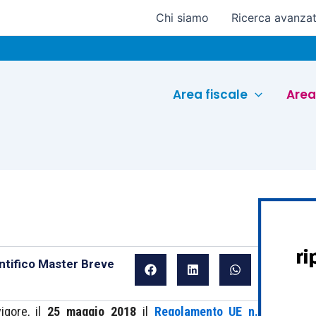
Chi siamo
Ricerca avanza
Euro
Area fiscale
Area
ntifico Master Breve
igore, il
25 maggio 2018
il
Regolamento UE n.