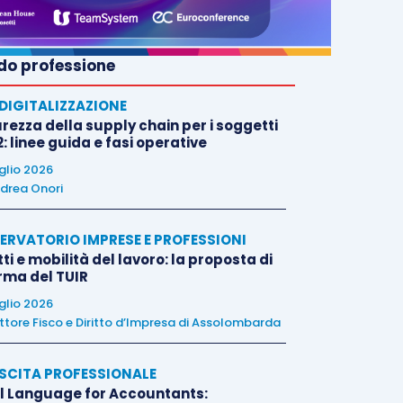
o professione
E DIGITALIZZAZIONE
rezza della supply chain per i soggetti
: linee guida e fasi operative
uglio 2026
drea Onori
ERVATORIO IMPRESE E PROFESSIONI
tti e mobilità del lavoro: la proposta di
orma del TUIR
uglio 2026
ttore Fisco e Diritto d’Impresa di Assolombarda
SCITA PROFESSIONALE
l Language for Accountants: