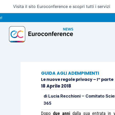
Vai
Visita il sito Euroconference e scopri tutti i servizi
al
contenuto
GUIDA AGLI ADEMPIMENTI
Le nuove regole privacy – I° parte
18 Aprile 2018
di
Lucia Recchioni – Comitato Scie
365
Dopo
due anni
dalla sua entrata in v