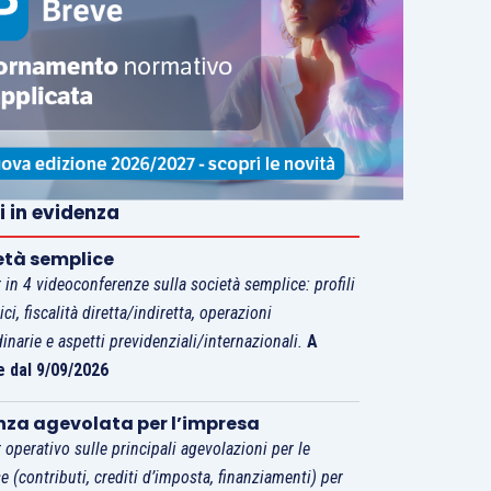
i in evidenza
età semplice
 in 4 videoconferenze sulla società semplice: profili
tici, fiscalità diretta/indiretta, operazioni
dinarie e aspetti previdenziali/internazionali.
A
e dal 9/09/2026
nza agevolata per l’impresa
 operativo sulle principali agevolazioni per le
e (contributi, crediti d’imposta, finanziamenti) per