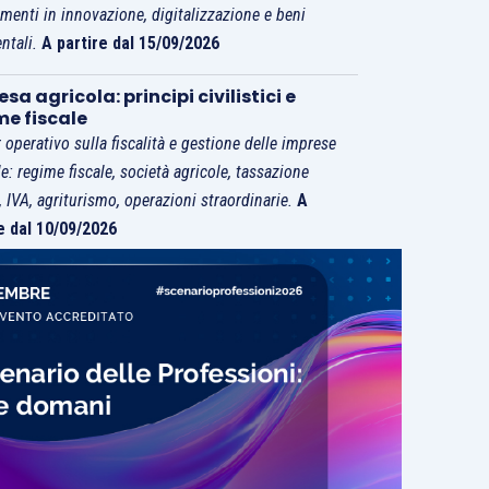
imenti in innovazione, digitalizzazione e beni
ntali.
A partire dal 15/09/2026
sa agricola: principi civilistici e
me fiscale
 operativo sulla fiscalità e gestione delle imprese
le: regime fiscale, società agricole, tassazione
i, IVA, agriturismo, operazioni straordinarie.
A
e dal 10/09/2026