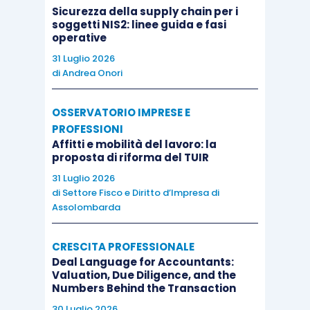
Sicurezza della supply chain per i
soggetti NIS2: linee guida e fasi
operative
31 Luglio 2026
di
Andrea Onori
OSSERVATORIO IMPRESE E
PROFESSIONI
Affitti e mobilità del lavoro: la
proposta di riforma del TUIR
31 Luglio 2026
di
Settore Fisco e Diritto d’Impresa di
Assolombarda
CRESCITA PROFESSIONALE
Deal Language for Accountants:
Valuation, Due Diligence, and the
Numbers Behind the Transaction
30 Luglio 2026