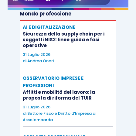
Mondo professione
AI E DIGITALIZZAZIONE
Sicurezza della supply chain per i
soggetti NIS2: linee guida e fasi
operative
31 Luglio 2026
di
Andrea Onori
OSSERVATORIO IMPRESE E
PROFESSIONI
Affitti e mobilità del lavoro: la
proposta di riforma del TUIR
31 Luglio 2026
di
Settore Fisco e Diritto d’Impresa di
Assolombarda