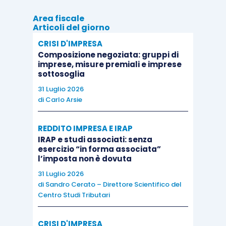
Area fiscale
Articoli del giorno
CRISI D'IMPRESA
Composizione negoziata: gruppi di
imprese, misure premiali e imprese
sottosoglia
31 Luglio 2026
di
Carlo Arsie
REDDITO IMPRESA E IRAP
IRAP e studi associati: senza
esercizio “in forma associata”
l’imposta non è dovuta
31 Luglio 2026
di
Sandro Cerato – Direttore Scientifico del
Centro Studi Tributari
CRISI D'IMPRESA