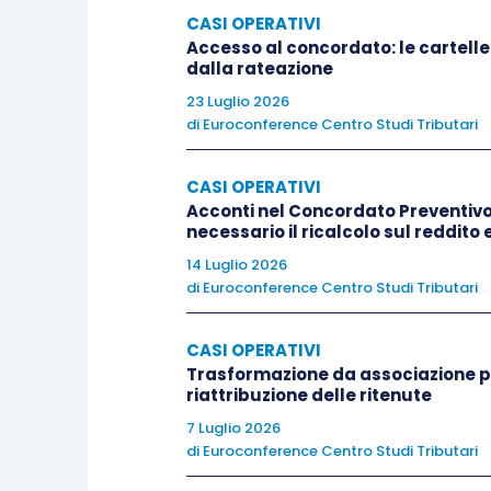
CASI OPERATIVI
Accesso al concordato: le cartelle
dalla rateazione
23 Luglio 2026
di
Euroconference Centro Studi Tributari
CASI OPERATIVI
Acconti nel Concordato Preventivo 
necessario il ricalcolo sul reddito 
14 Luglio 2026
di
Euroconference Centro Studi Tributari
CASI OPERATIVI
Trasformazione da associazione pr
riattribuzione delle ritenute
7 Luglio 2026
di
Euroconference Centro Studi Tributari