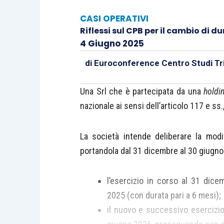
CASI OPERATIVI
Riflessi sul CPB per il cambio di d
4 Giugno 2025
di
Euroconference Centro Studi Tri
Una Srl che è partecipata da una
holdi
nazionale ai sensi dell’articolo 117 e ss.
La società intende deliberare la modif
portandola dal 31 dicembre al 30 giugno
l’esercizio in corso al 31 dic
2025 (con durata pari a 6 mesi);
il nuovo e successivo esercizio 