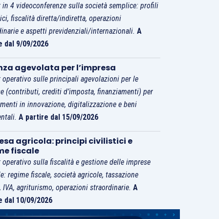
 in 4 videoconferenze sulla società semplice: profili
tici, fiscalità diretta/indiretta, operazioni
dinarie e aspetti previdenziali/internazionali.
A
e dal 9/09/2026
nza agevolata per l’impresa
 operativo sulle principali agevolazioni per le
e (contributi, crediti d’imposta, finanziamenti) per
imenti in innovazione, digitalizzazione e beni
ntali.
A partire dal 15/09/2026
sa agricola: principi civilistici e
me fiscale
 operativo sulla fiscalità e gestione delle imprese
le: regime fiscale, società agricole, tassazione
i, IVA, agriturismo, operazioni straordinarie.
A
e dal 10/09/2026