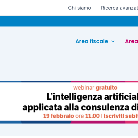
Chi siamo
Ricerca avanza
Euroc
Area fiscale
Area