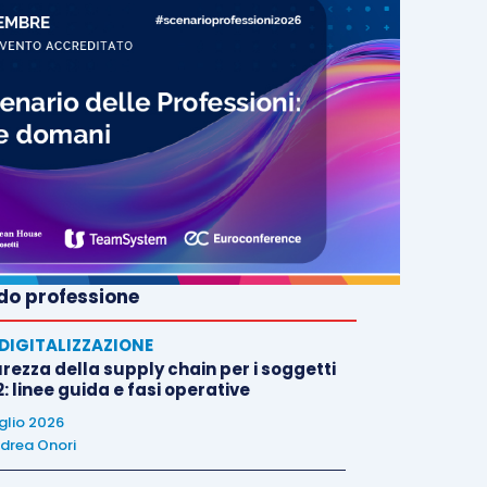
o professione
E DIGITALIZZAZIONE
rezza della supply chain per i soggetti
: linee guida e fasi operative
uglio 2026
drea Onori