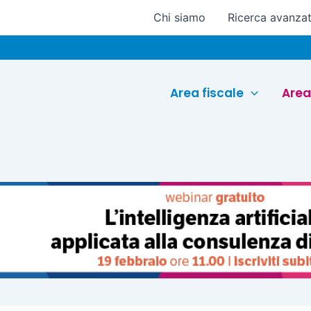
Chi siamo
Ricerca avanza
E
Area fiscale
Area