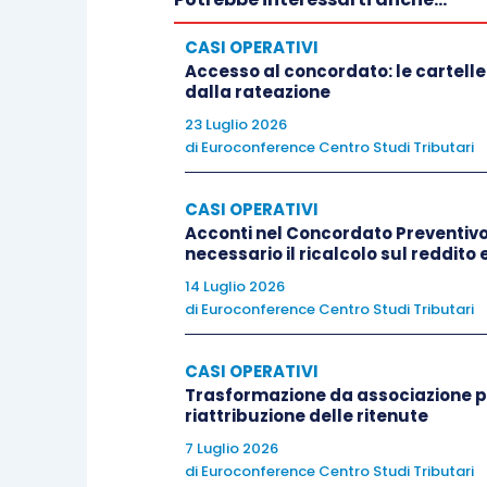
CASI OPERATIVI
Accesso al concordato: le cartelle
dalla rateazione
23 Luglio 2026
di
Euroconference Centro Studi Tributari
CASI OPERATIVI
Acconti nel Concordato Preventivo 
necessario il ricalcolo sul reddito 
14 Luglio 2026
di
Euroconference Centro Studi Tributari
CASI OPERATIVI
Trasformazione da associazione pr
riattribuzione delle ritenute
7 Luglio 2026
di
Euroconference Centro Studi Tributari