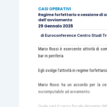
CASI OPERATIVI
Regime forfettario e cessione di az
dell’avviamento
29 Gennaio 2026
di
Euroconference Centro Studi Tri
Mario Rossi è esercente attività di so
bar in periferia.
Egli svolge l’attività in regime forfettario
Mario Rossi ha un accordo per la ces
euroimputabile ad avviamento.
Quale sarà il carico fiscale derivante dal