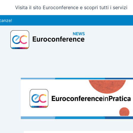
Vai
Visita il sito Euroconference e scopri tutti i servizi
al
contenuto