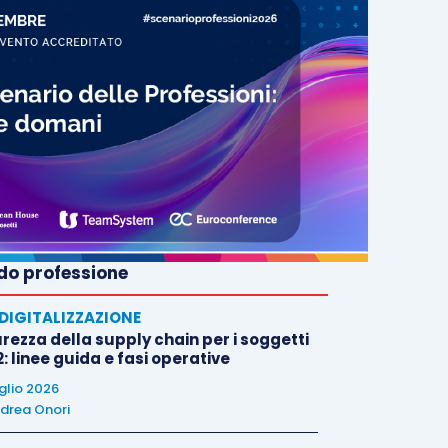
o professione
E DIGITALIZZAZIONE
rezza della supply chain per i soggetti
: linee guida e fasi operative
uglio 2026
drea Onori