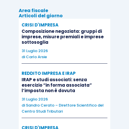
Area fiscale
Articoli del giorno
CRISI D'IMPRESA
Composizione negoziata: gruppi di
imprese, misure premiali e imprese
sottosoglia
31 Luglio 2026
di
Carlo Arsie
REDDITO IMPRESA E IRAP
IRAP e studi associati: senza
esercizio “in forma associata”
l’imposta non è dovuta
31 Luglio 2026
di
Sandro Cerato – Direttore Scientifico del
Centro Studi Tributari
CRISI D'IMPRESA