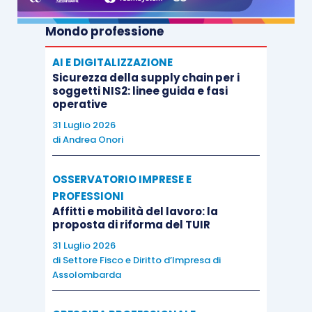
Mondo professione
AI E DIGITALIZZAZIONE
Sicurezza della supply chain per i
soggetti NIS2: linee guida e fasi
operative
31 Luglio 2026
di
Andrea Onori
OSSERVATORIO IMPRESE E
PROFESSIONI
Affitti e mobilità del lavoro: la
proposta di riforma del TUIR
31 Luglio 2026
di
Settore Fisco e Diritto d’Impresa di
Assolombarda