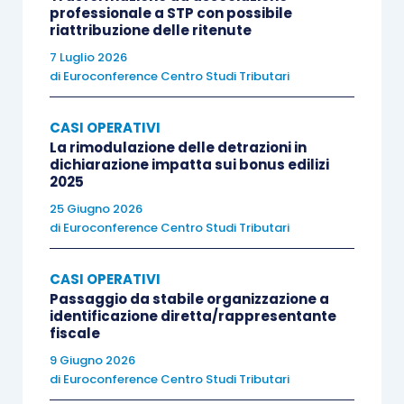
professionale a STP con possibile
riattribuzione delle ritenute
7 Luglio 2026
di
Euroconference Centro Studi Tributari
CASI OPERATIVI
La rimodulazione delle detrazioni in
dichiarazione impatta sui bonus edilizi
2025
25 Giugno 2026
di
Euroconference Centro Studi Tributari
CASI OPERATIVI
Passaggio da stabile organizzazione a
identificazione diretta/rappresentante
fiscale
9 Giugno 2026
di
Euroconference Centro Studi Tributari