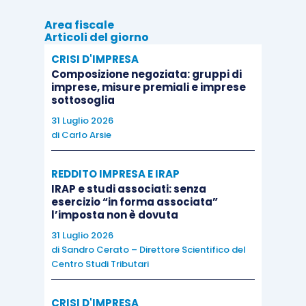
Area fiscale
Articoli del giorno
CRISI D'IMPRESA
Composizione negoziata: gruppi di
imprese, misure premiali e imprese
sottosoglia
31 Luglio 2026
di
Carlo Arsie
REDDITO IMPRESA E IRAP
IRAP e studi associati: senza
esercizio “in forma associata”
l’imposta non è dovuta
31 Luglio 2026
di
Sandro Cerato – Direttore Scientifico del
Centro Studi Tributari
CRISI D'IMPRESA