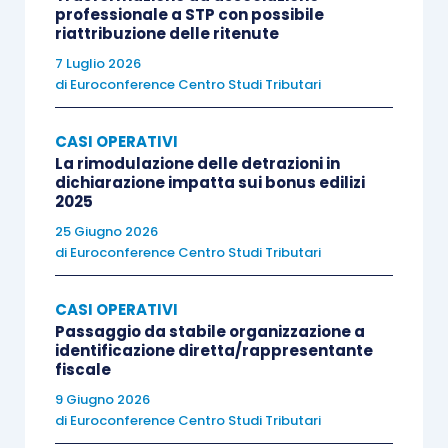
professionale a STP con possibile
riattribuzione delle ritenute
7 Luglio 2026
di
Euroconference Centro Studi Tributari
CASI OPERATIVI
La rimodulazione delle detrazioni in
dichiarazione impatta sui bonus edilizi
2025
25 Giugno 2026
di
Euroconference Centro Studi Tributari
CASI OPERATIVI
Passaggio da stabile organizzazione a
identificazione diretta/rappresentante
fiscale
9 Giugno 2026
di
Euroconference Centro Studi Tributari