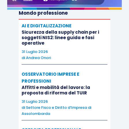
Mondo professione
AI E DIGITALIZZAZIONE
Sicurezza della supply chain per i
soggetti NIS2: linee guida e fasi
operative
31 Luglio 2026
di
Andrea Onori
OSSERVATORIO IMPRESE E
PROFESSIONI
Affitti e mobilità del lavoro: la
proposta di riforma del TUIR
31 Luglio 2026
di
Settore Fisco e Diritto d’Impresa di
Assolombarda