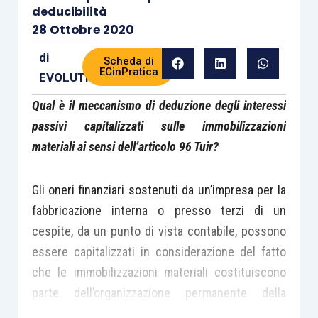
deducibilità
28 Ottobre 2020
di
Scheda di
ECinPratica
EVOLUTION
Qual è il meccanismo di deduzione degli interessi
passivi capitalizzati sulle immobilizzazioni
materiali ai sensi dell’articolo 96 Tuir?
Gli oneri finanziari sostenuti da un’impresa per la
fabbricazione interna o presso terzi di un
cespite, da un punto di vista contabile, possono
essere capitalizzati in considerazione del fatto
che le immobilizzazioni materiali costituiscono
parte dell’organizzazione permanente della
società e producono redditi solo quando sono in