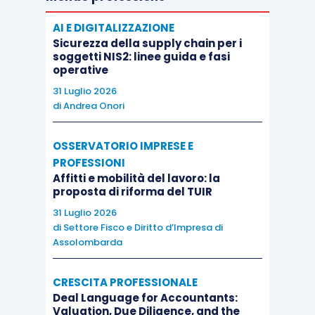
AI E DIGITALIZZAZIONE
Sicurezza della supply chain per i
soggetti NIS2: linee guida e fasi
operative
31 Luglio 2026
di
Andrea Onori
OSSERVATORIO IMPRESE E
PROFESSIONI
Affitti e mobilità del lavoro: la
proposta di riforma del TUIR
31 Luglio 2026
di
Settore Fisco e Diritto d’Impresa di
Assolombarda
CRESCITA PROFESSIONALE
Deal Language for Accountants:
Valuation, Due Diligence, and the