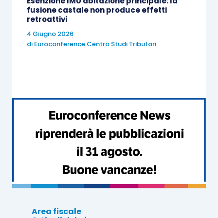
Esenzione IMU abitazione principale: la
fusione castale non produce effetti
retroattivi
4 Giugno 2026
di
Euroconference Centro Studi Tributari
Area fiscale