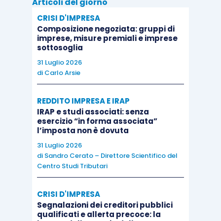
Articoli del giorno
CRISI D'IMPRESA
Composizione negoziata: gruppi di
imprese, misure premiali e imprese
sottosoglia
31 Luglio 2026
di
Carlo Arsie
REDDITO IMPRESA E IRAP
IRAP e studi associati: senza
esercizio “in forma associata”
l’imposta non è dovuta
31 Luglio 2026
di
Sandro Cerato – Direttore Scientifico del
Centro Studi Tributari
CRISI D'IMPRESA
Segnalazioni dei creditori pubblici
qualificati e allerta precoce: la