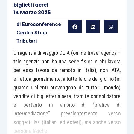
biglietti aerei
14 Marzo 2025
di
Euroconference
Centro Studi
Tributari
Un’agenzia di viaggio OLTA (online travel agency –
tale agenzia non ha una sede fisica e chi lavora
per essa lavora da remoto in Italia), non IATA,
effettua giornalmente, a tutte le ore del giorno (in
quanto i clienti provengono da tutto il mondo)
vendite di biglietteria aera, tramite consolidatore
e pertanto in ambito di “pratica di
intermediazione” prevalentemente verso
soggetti Iva (italiani ed esteri), ma anche verso
persone fisiche.