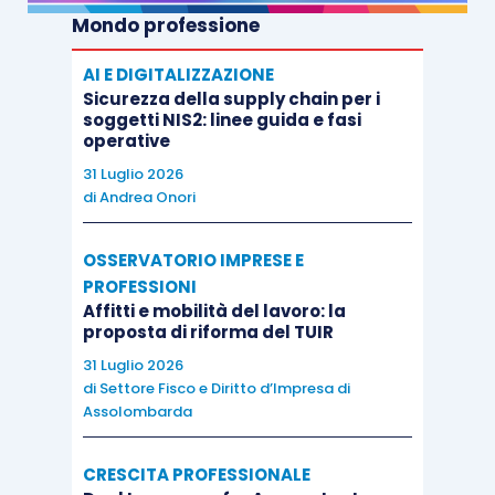
Mondo professione
AI E DIGITALIZZAZIONE
Sicurezza della supply chain per i
soggetti NIS2: linee guida e fasi
operative
31 Luglio 2026
di
Andrea Onori
OSSERVATORIO IMPRESE E
PROFESSIONI
Affitti e mobilità del lavoro: la
proposta di riforma del TUIR
31 Luglio 2026
di
Settore Fisco e Diritto d’Impresa di
Assolombarda
CRESCITA PROFESSIONALE