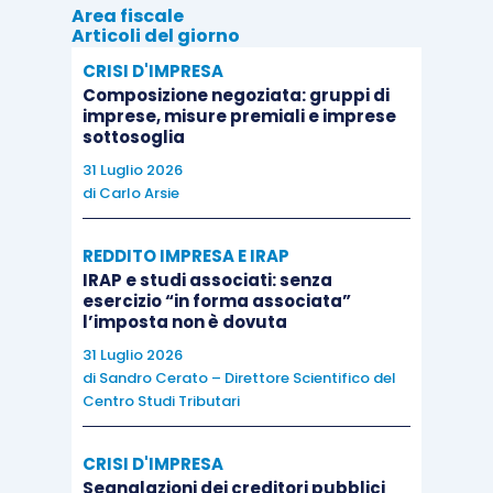
Area fiscale
Articoli del giorno
CRISI D'IMPRESA
Composizione negoziata: gruppi di
imprese, misure premiali e imprese
sottosoglia
31 Luglio 2026
di
Carlo Arsie
REDDITO IMPRESA E IRAP
IRAP e studi associati: senza
esercizio “in forma associata”
l’imposta non è dovuta
31 Luglio 2026
di
Sandro Cerato – Direttore Scientifico del
Centro Studi Tributari
CRISI D'IMPRESA
Segnalazioni dei creditori pubblici