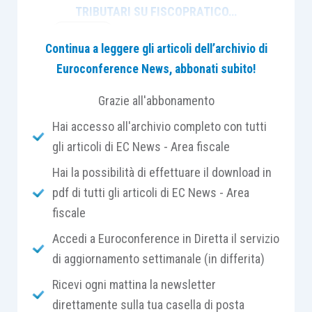
TRIBUTARI SU FISCOPRATICO
…
Continua a leggere gli articoli dell’archivio di
Euroconference News, abbonati subito!
Grazie all'abbonamento
I “casi operativi” sono esclusi dall’abbonamento
Hai accesso all'archivio completo con tutti
Euroconference News e consultabili solo dagli
gli articoli di EC News - Area fiscale
abbonati di FiscoPratico.
Hai la possibilità di effettuare il download in
pdf di tutti gli articoli di EC News - Area
fiscale
Accedi a Euroconference in Diretta il servizio
di aggiornamento settimanale (in differita)
Ricevi ogni mattina la newsletter
direttamente sulla tua casella di posta