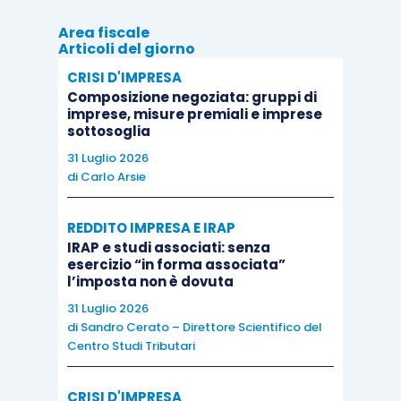
Area fiscale
Articoli del giorno
CRISI D'IMPRESA
Composizione negoziata: gruppi di
imprese, misure premiali e imprese
sottosoglia
31 Luglio 2026
di
Carlo Arsie
REDDITO IMPRESA E IRAP
IRAP e studi associati: senza
esercizio “in forma associata”
l’imposta non è dovuta
31 Luglio 2026
di
Sandro Cerato – Direttore Scientifico del
Centro Studi Tributari
CRISI D'IMPRESA