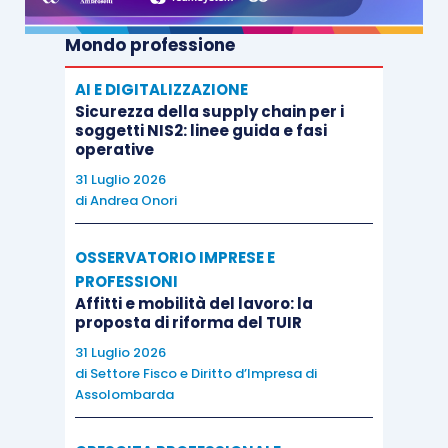
Mondo professione
AI E DIGITALIZZAZIONE
Sicurezza della supply chain per i
soggetti NIS2: linee guida e fasi
operative
31 Luglio 2026
di
Andrea Onori
OSSERVATORIO IMPRESE E
PROFESSIONI
Affitti e mobilità del lavoro: la
proposta di riforma del TUIR
31 Luglio 2026
di
Settore Fisco e Diritto d’Impresa di
Assolombarda