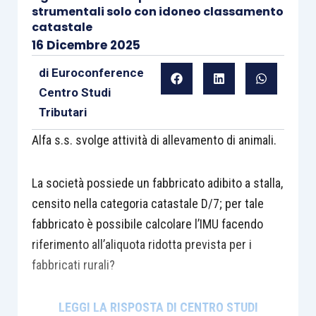
strumentali solo con idoneo classamento
catastale
16 Dicembre 2025
di
Euroconference
Centro Studi
Tributari
Alfa s.s. svolge attività di allevamento di animali.
La società possiede un fabbricato adibito a stalla,
censito nella categoria catastale D/7; per tale
fabbricato è possibile calcolare l’IMU facendo
riferimento all’aliquota ridotta prevista per i
fabbricati rurali?
LEGGI LA R
I
SPOSTA DI CENTRO STUDI