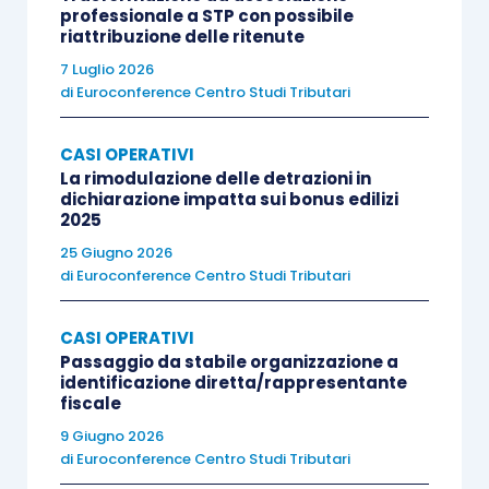
professionale a STP con possibile
riattribuzione delle ritenute
7 Luglio 2026
di
Euroconference Centro Studi Tributari
CASI OPERATIVI
La rimodulazione delle detrazioni in
dichiarazione impatta sui bonus edilizi
2025
25 Giugno 2026
di
Euroconference Centro Studi Tributari
CASI OPERATIVI
Passaggio da stabile organizzazione a
identificazione diretta/rappresentante
fiscale
9 Giugno 2026
di
Euroconference Centro Studi Tributari