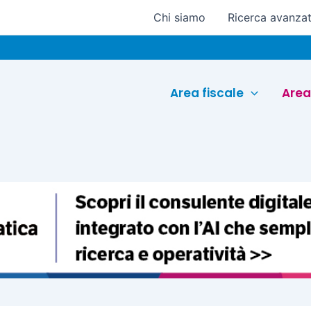
Chi siamo
Ricerca avanza
Euroc
Area fiscale
Area