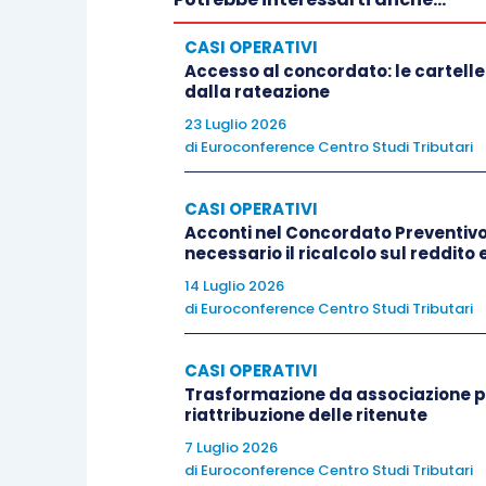
CASI OPERATIVI
Accesso al concordato: le cartelle
dalla rateazione
23 Luglio 2026
di
Euroconference Centro Studi Tributari
CASI OPERATIVI
Acconti nel Concordato Preventivo 
necessario il ricalcolo sul reddito 
14 Luglio 2026
di
Euroconference Centro Studi Tributari
CASI OPERATIVI
Trasformazione da associazione pr
riattribuzione delle ritenute
7 Luglio 2026
di
Euroconference Centro Studi Tributari