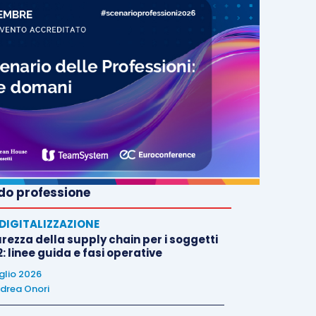
o professione
E DIGITALIZZAZIONE
rezza della supply chain per i soggetti
: linee guida e fasi operative
uglio 2026
drea Onori