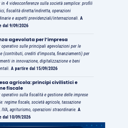
 in 4 videoconferenze sulla società semplice: profili
tici, fiscalità diretta/indiretta, operazioni
dinarie e aspetti previdenziali/internazionali.
A
e dal 9/09/2026
nza agevolata per l’impresa
 operativo sulle principali agevolazioni per le
e (contributi, crediti d’imposta, finanziamenti) per
imenti in innovazione, digitalizzazione e beni
ntali.
A partire dal 15/09/2026
sa agricola: principi civilistici e
me fiscale
 operativo sulla fiscalità e gestione delle imprese
le: regime fiscale, società agricole, tassazione
i, IVA, agriturismo, operazioni straordinarie.
A
e dal 10/09/2026