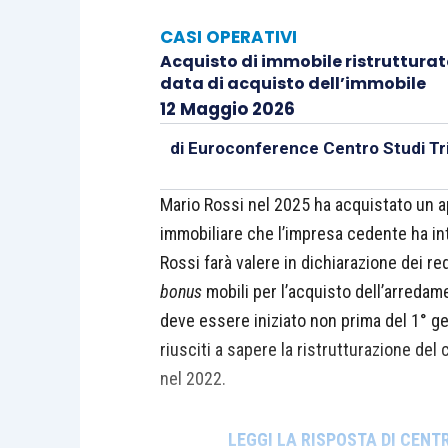
CASI OPERATIVI
Acquisto di immobile ristrutturato
data di acquisto dell’immobile
12 Maggio 2026
di
Euroconference Centro Studi Tri
Mario Rossi nel 2025 ha acquistato un 
immobiliare che l’impresa cedente ha in
Rossi farà valere in dichiarazione dei red
bonus
mobili per l’acquisto dell’arredame
deve essere iniziato non prima del 1° 
riusciti a sapere la ristrutturazione de
nel 2022.
LEGGI LA RISPOSTA DI CENT