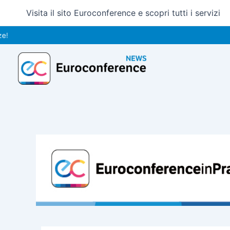
Vai
Visita il sito Euroconference e scopri tutti i servizi
al
contenuto