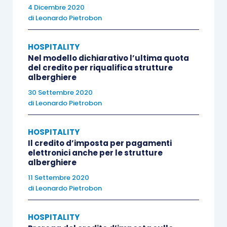
4 Dicembre 2020
di
Leonardo Pietrobon
HOSPITALITY
Nel modello dichiarativo l’ultima quota
del credito per riqualifica strutture
alberghiere
30 Settembre 2020
di
Leonardo Pietrobon
HOSPITALITY
Il credito d’imposta per pagamenti
elettronici anche per le strutture
alberghiere
11 Settembre 2020
di
Leonardo Pietrobon
HOSPITALITY