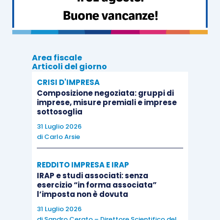
Area fiscale
Articoli del giorno
CRISI D'IMPRESA
Composizione negoziata: gruppi di
imprese, misure premiali e imprese
sottosoglia
31 Luglio 2026
di
Carlo Arsie
REDDITO IMPRESA E IRAP
IRAP e studi associati: senza
esercizio “in forma associata”
l’imposta non è dovuta
31 Luglio 2026
di
Sandro Cerato – Direttore Scientifico del