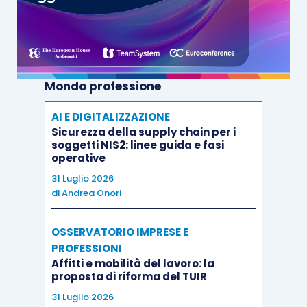
Mondo professione
AI E DIGITALIZZAZIONE
Sicurezza della supply chain per i
soggetti NIS2: linee guida e fasi
operative
31 Luglio 2026
di
Andrea Onori
OSSERVATORIO IMPRESE E
PROFESSIONI
Affitti e mobilità del lavoro: la
proposta di riforma del TUIR
31 Luglio 2026