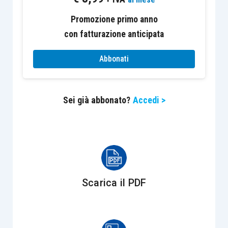
Promozione primo anno
con fatturazione anticipata
Abbonati
Sei già abbonato?
Accedi >
Scarica il PDF