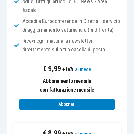
CONTINUA A LEGGERE…
pdf di tutti gli articoli di EC News - Area
fiscale
Accedi a Euroconference in Diretta il servizio
di aggiornamento settimanale (in differita)
Ricevi ogni mattina la newsletter
direttamente sulla tua casella di posta
€
9,99
+ IVA
al mese
Abbonamento mensile
con fatturazione mensile
Abbonati
€
8,99
+ IVA
al mese