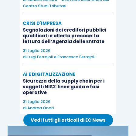
Centro Studi Tributari
CRISI D'IMPRESA
Segnalazioni dei creditori pubblici
qualificati e allerta precoce: la
lettura dell’Agenzia delle Entrate
31 Luglio 2026
di
Luigi Ferrajoli
e
Francesco Ferrajoli
AI E DIGITALIZZAZIONE
Sicurezza della supply chain per i
soggetti NIS2: linee guida e fasi
operative
31 Luglio 2026
di
Andrea Onori
Vedi tutti gli articoli di EC News