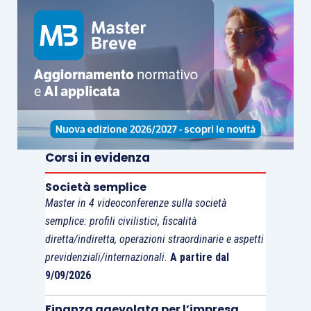
Corsi in evidenza
Società semplice
Master in 4 videoconferenze sulla società
semplice: profili civilistici, fiscalità
diretta/indiretta, operazioni straordinarie e aspetti
previdenziali/internazionali.
A partire dal
9/09/2026
Finanza agevolata per l’impresa