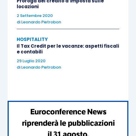
Proroga del credito d’imposta sulle
locazioni
2 Settembre 2020
di
Leonardo Pietrobon
HOSPITALITY
Il Tax Credit per le vacanze: aspetti fiscali
e contabili
29 Luglio 2020
di
Leonardo Pietrobon