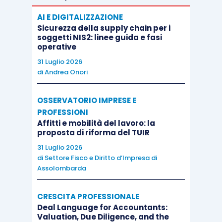
AI E DIGITALIZZAZIONE
Sicurezza della supply chain per i
soggetti NIS2: linee guida e fasi
operative
31 Luglio 2026
di
Andrea Onori
OSSERVATORIO IMPRESE E
PROFESSIONI
Affitti e mobilità del lavoro: la
proposta di riforma del TUIR
31 Luglio 2026
di
Settore Fisco e Diritto d’Impresa di
Assolombarda
CRESCITA PROFESSIONALE
Deal Language for Accountants:
Valuation, Due Diligence, and the