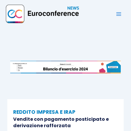
Vai
al
contenuto
REDDITO IMPRESA E IRAP
Vendite con pagamento posticipato e
derivazione rafforzata