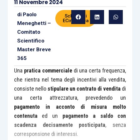
11 Novembre 2024
di
Paolo
Scheda di
ECinPratica
Meneghetti –
Comitato
Scientifico
Master Breve
365
Una
pratica commerciale
di una certa frequenza,
che rientra nel tema degli incentivi alla vendita,
consiste nello
stipulare un contrato di vendita
di
una certa attrezzatura, prevedendo un
pagamento in acconto di misura molto
contenuta
ed un
pagamento a saldo con
scadenza decisamente posticipata
, senza
corresponsione di interessi.