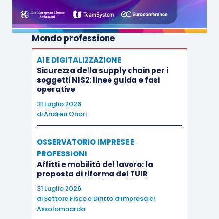
Mondo professione
AI E DIGITALIZZAZIONE
Sicurezza della supply chain per i
soggetti NIS2: linee guida e fasi
operative
31 Luglio 2026
di
Andrea Onori
OSSERVATORIO IMPRESE E
PROFESSIONI
Affitti e mobilità del lavoro: la
proposta di riforma del TUIR
31 Luglio 2026
di
Settore Fisco e Diritto d’Impresa di
Assolombarda