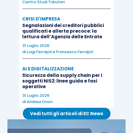
Centro Studi Tributari
CRISI D'IMPRESA
Segnalazioni dei creditori pubblici
qualificati e allerta precoce: la
lettura dell’Agenzia delle Entrate
31 Luglio 2026
di
Luigi Ferrajoli
e
Francesco Ferrajoli
AI E DIGITALIZZAZIONE
Sicurezza della supply chain per i
soggetti NIS2: linee guida e fasi
operative
31 Luglio 2026
di
Andrea Onori
Vedi tutti gli articoli di EC News