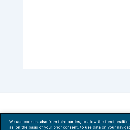
We use cookies, also from third parties, to allow the functionaliti
as, on the basis of your prior consent, to use data on your naviga