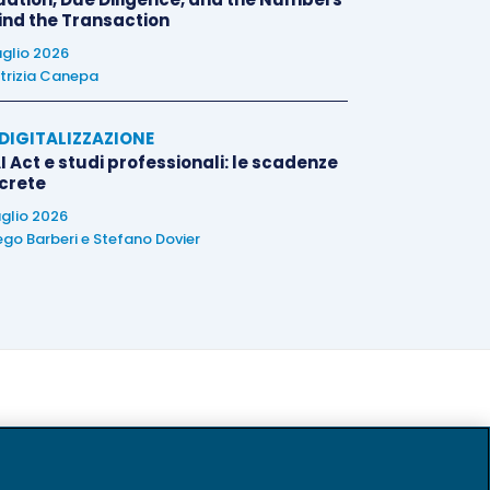
ind the Transaction
uglio 2026
trizia Canepa
E DIGITALIZZAZIONE
I Act e studi professionali: le scadenze
crete
uglio 2026
ego Barberi
e
Stefano Dovier