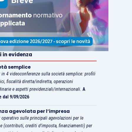
i in evidenza
età semplice
 in 4 videoconferenze sulla società semplice: profili
tici, fiscalità diretta/indiretta, operazioni
dinarie e aspetti previdenziali/internazionali.
A
e dal 9/09/2026
nza agevolata per l’impresa
 operativo sulle principali agevolazioni per le
e (contributi, crediti d’imposta, finanziamenti) per