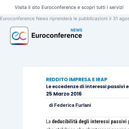
Vai
Visita il sito Euroconference e scopri tutti i servizi
al
contenuto
Euroconference News riprenderà le pubblicazioni il 31 ago
REDDITO IMPRESA E IRAP
Le eccedenze di interessi passivi e
25 Marzo 2016
di
Federica Furlani
La
deducibilità degli interessi passivi
p