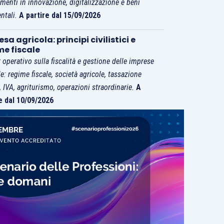
imenti in innovazione, digitalizzazione e beni
ntali.
A partire dal 15/09/2026
sa agricola: principi civilistici e
me fiscale
 operativo sulla fiscalità e gestione delle imprese
le: regime fiscale, società agricole, tassazione
i, IVA, agriturismo, operazioni straordinarie.
A
e dal 10/09/2026