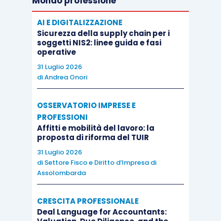
Mondo professione
AI E DIGITALIZZAZIONE
Sicurezza della supply chain per i
soggetti NIS2: linee guida e fasi
operative
31 Luglio 2026
di
Andrea Onori
OSSERVATORIO IMPRESE E
PROFESSIONI
Affitti e mobilità del lavoro: la
proposta di riforma del TUIR
31 Luglio 2026
di
Settore Fisco e Diritto d’Impresa di
Assolombarda
CRESCITA PROFESSIONALE
Deal Language for Accountants: