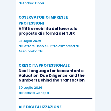
di
Andrea Onori
OSSERVATORIO IMPRESE E
PROFESSIONI
Affitti e mobilità del lavoro: la
proposta di riforma del TUIR
31 Luglio 2026
di
Settore Fisco e Diritto d’Impresa di
Assolombarda
CRESCITA PROFESSIONALE
Deal Language for Accountants:
Valuation, Due Diligence, and the
Numbers Behind the Transaction
30 Luglio 2026
di
Patrizia Canepa
AI E DIGITALIZZAZIONE