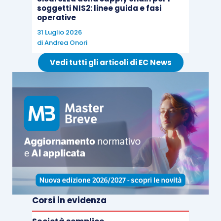
soggetti NIS2: linee guida e fasi
operative
31 Luglio 2026
di
Andrea Onori
Vedi tutti gli articoli di EC News
Corsi in evidenza