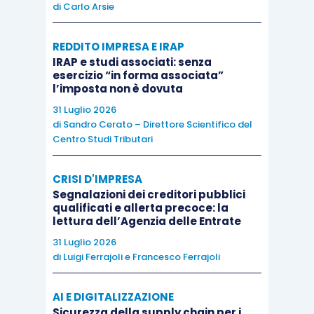
di
Carlo Arsie
REDDITO IMPRESA E IRAP
IRAP e studi associati: senza
esercizio “in forma associata”
l’imposta non è dovuta
31 Luglio 2026
di
Sandro Cerato – Direttore Scientifico del
Centro Studi Tributari
CRISI D'IMPRESA
Segnalazioni dei creditori pubblici
qualificati e allerta precoce: la
lettura dell’Agenzia delle Entrate
31 Luglio 2026
di
Luigi Ferrajoli
e
Francesco Ferrajoli
AI E DIGITALIZZAZIONE
Sicurezza della supply chain per i