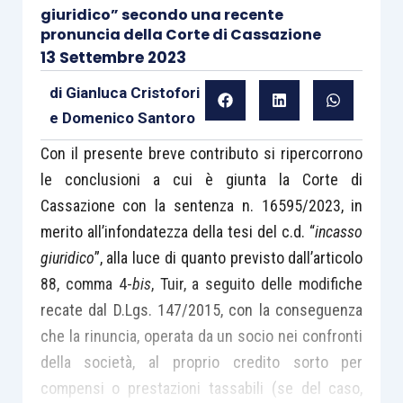
giuridico” secondo una recente
pronuncia della Corte di Cassazione
13 Settembre 2023
di
Gianluca Cristofori
e
Domenico Santoro
Con il presente breve contributo si ripercorrono
le conclusioni a cui è giunta la Corte di
Cassazione con la sentenza n. 16595/2023, in
merito all’infondatezza della tesi del c.d. “
incasso
giuridico
”, alla luce di quanto previsto dall’articolo
88, comma 4-
bis
, Tuir, a seguito delle modifiche
recate dal D.Lgs. 147/2015, con la conseguenza
che la rinuncia, operata da un socio nei confronti
della società, al proprio credito sorto per
compensi o prestazioni tassabili (se del caso,