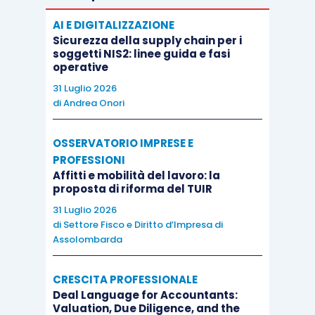
AI E DIGITALIZZAZIONE
Sicurezza della supply chain per i
soggetti NIS2: linee guida e fasi
operative
31 Luglio 2026
di
Andrea Onori
OSSERVATORIO IMPRESE E
PROFESSIONI
Affitti e mobilità del lavoro: la
proposta di riforma del TUIR
31 Luglio 2026
di
Settore Fisco e Diritto d’Impresa di
Assolombarda
CRESCITA PROFESSIONALE
Deal Language for Accountants:
Valuation, Due Diligence, and the