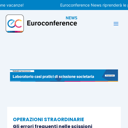
Vai
vacanze!
Euroconference News riprenderà le pubbli
al
contenuto
OPERAZIONI STRAORDINARIE
Gli errori frequenti nelle scissioni