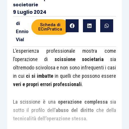
societarie
9 Luglio 2024
di
Scheda di
ECinPratica
Ennio
Vial
L’esperienza professionale mostra come
l’operazione di
scissione societaria
sia
oltremodo scivolosa e non sono infrequenti i casi
in cui
ci si imbatte
in quelli che possono essere
veri e propri errori professionali
.
La scissione è una
operazione complessa
sia
sotto il profilo dell’
abuso del diritto
che della
tecnicalità dell’operazione stessa.