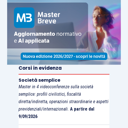
le sanzioni applicabili per le violazioni
in materia di telefonia.
Corsi in evidenza
Società semplice
Master in 4 videoconferenze sulla società
semplice: profili civilistici, fiscalità
diretta/indiretta, operazioni straordinarie e aspetti
previdenziali/internazionali.
A partire dal
9/09/2026