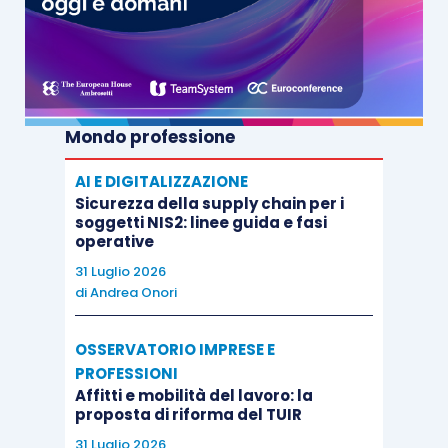
Mondo professione
AI E DIGITALIZZAZIONE
Sicurezza della supply chain per i
soggetti NIS2: linee guida e fasi
operative
31 Luglio 2026
di
Andrea Onori
OSSERVATORIO IMPRESE E
PROFESSIONI
Affitti e mobilità del lavoro: la
proposta di riforma del TUIR
31 Luglio 2026