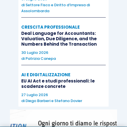
di
Settore Fisco e Diritto d’Impresa di
Assolombarda
CRESCITA PROFESSIONALE
Deal Language for Accountants:
Valuation, Due Diligence, and the
Numbers Behind the Transaction
30 Luglio 2026
di
Patrizia Canepa
AI E DIGITALIZZAZIONE
EU AI Act e studi professionali: le
scadenze concrete
27 Luglio 2026
di
Diego Barberi
e
Stefano Dovier