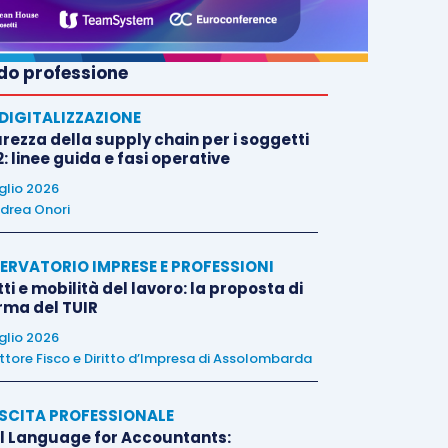
o professione
E DIGITALIZZAZIONE
rezza della supply chain per i soggetti
: linee guida e fasi operative
uglio 2026
drea Onori
ERVATORIO IMPRESE E PROFESSIONI
tti e mobilità del lavoro: la proposta di
orma del TUIR
uglio 2026
ttore Fisco e Diritto d’Impresa di Assolombarda
SCITA PROFESSIONALE
l Language for Accountants: