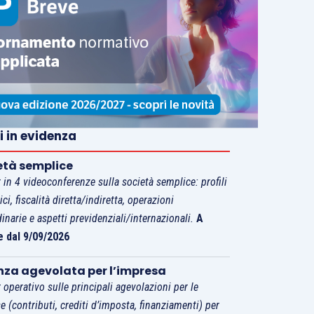
i in evidenza
età semplice
 in 4 videoconferenze sulla società semplice: profili
tici, fiscalità diretta/indiretta, operazioni
dinarie e aspetti previdenziali/internazionali.
A
e dal 9/09/2026
nza agevolata per l’impresa
 operativo sulle principali agevolazioni per le
e (contributi, crediti d’imposta, finanziamenti) per