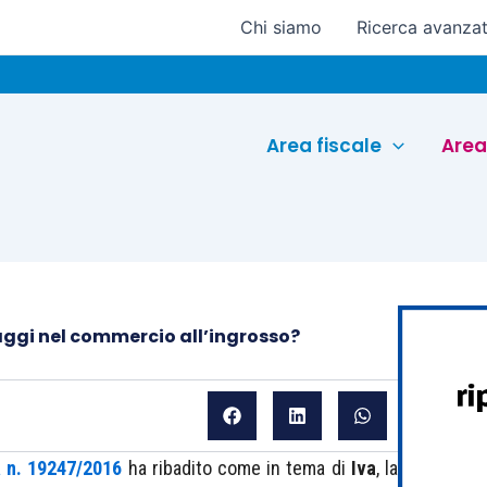
Chi siamo
Ricerca avanza
Eu
Area fiscale
Area
aggi nel commercio all’ingrosso?
 n. 19247/2016
ha ribadito come in tema di
Iva
, la