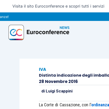
Vai
Visita il sito Euroconference e scopri tutti i servizi
al
contenuto
IVA
Distinta indicazione degli imball
28 Novembre 2016
di
Luigi Scappini
La Corte di Cassazione, con l’
ordinanza