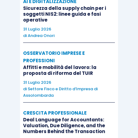
AI E DIGITALIZZAZIONE
Sicurezza della supply chain per i
soggetti NIS2: linee guida e fasi
operative
31 Luglio 2026
di
Andrea Onori
OSSERVATORIO IMPRESE E
PROFESSIONI
Affitti e mobilità del lavoro: la
proposta di riforma del TUIR
31 Luglio 2026
di
Settore Fisco e Diritto d’Impresa di
Assolombarda
CRESCITA PROFESSIONALE
Deal Language for Accountants:
Valuation, Due Diligence, and the
Numbers Behind the Transaction