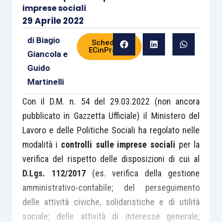
imprese sociali
29 Aprile 2022
di
Biagio
Scheda di
ECinPratica
Giancola
e
Guido
Martinelli
Con il D.M. n. 54 del 29.03.2022 (non ancora
pubblicato in Gazzetta Ufficiale) il Ministero del
Lavoro e delle Politiche Sociali ha regolato nelle
modalità i
controlli sulle imprese sociali
per la
verifica del rispetto delle disposizioni di cui al
D.Lgs. 112/2017
(es. verifica della gestione
amministrativo-contabile; del perseguimento
delle attività civiche, solidaristiche e di utilità
sociale; delle attività di interesse generale;