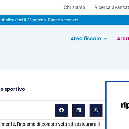
Chi siamo
Ricerca avanza
azioni il 31 agosto. Buone vacanze!
Area fiscale
Area
to sportivo
lmente, l’insieme di compiti volti ad assicurare il