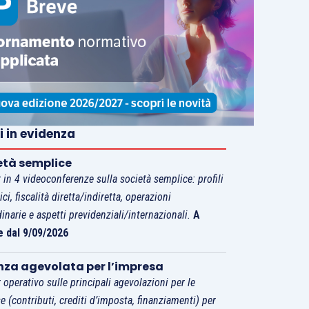
i in evidenza
età semplice
 in 4 videoconferenze sulla società semplice: profili
tici, fiscalità diretta/indiretta, operazioni
dinarie e aspetti previdenziali/internazionali.
A
e dal 9/09/2026
nza agevolata per l’impresa
 operativo sulle principali agevolazioni per le
e (contributi, crediti d’imposta, finanziamenti) per