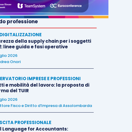
o professione
E DIGITALIZZAZIONE
rezza della supply chain per i soggetti
: linee guida e fasi operative
uglio 2026
drea Onori
ERVATORIO IMPRESE E PROFESSIONI
tti e mobilità del lavoro: la proposta di
orma del TUIR
uglio 2026
ttore Fisco e Diritto d’Impresa di Assolombarda
SCITA PROFESSIONALE
l Language for Accountants: