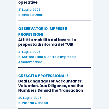
operative
31 Luglio 2026
di
Andrea Onori
OSSERVATORIO IMPRESE E
PROFESSIONI
Affitti e mobilità del lavoro: la
proposta di riforma del TUIR
31 Luglio 2026
di
Settore Fisco e Diritto d’Impresa di
Assolombarda
CRESCITA PROFESSIONALE
Deal Language for Accountants:
Valuation, Due Diligence, and the
Numbers Behind the Transaction
30 Luglio 2026
di
Patrizia Canepa