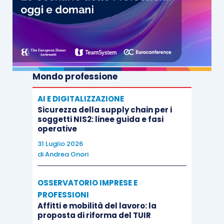
Mondo professione
AI E DIGITALIZZAZIONE
Sicurezza della supply chain per i
soggetti NIS2: linee guida e fasi
operative
31 Luglio 2026
di
Andrea Onori
OSSERVATORIO IMPRESE E
PROFESSIONI
Affitti e mobilità del lavoro: la
proposta di riforma del TUIR