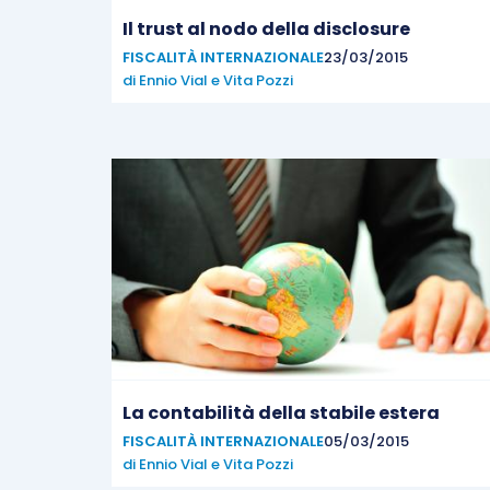
Il trust al nodo della disclosure
FISCALITÀ INTERNAZIONALE
23/03/2015
di
Ennio Vial
e
Vita Pozzi
La contabilità della stabile estera
FISCALITÀ INTERNAZIONALE
05/03/2015
di
Ennio Vial
e
Vita Pozzi