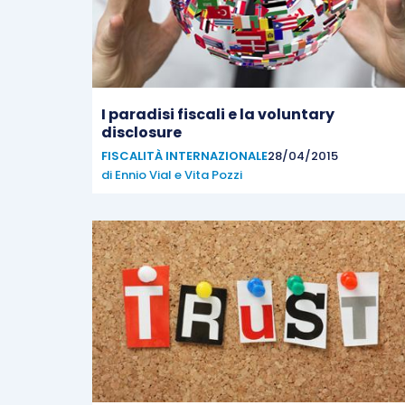
I paradisi fiscali e la voluntary
disclosure
FISCALITÀ INTERNAZIONALE
28/04/2015
di
Ennio Vial
e
Vita Pozzi