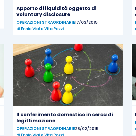
Apporto di liquidità oggetto di
voluntary disclosure
OPERAZIONI STRAORDINARIE
17/03/2015
di
Ennio Vial
e
Vita Pozzi
Il conferimento domestico in cerca di
legittimazione
OPERAZIONI STRAORDINARIE
28/02/2015
di
Ennio Vial
e
Vita Pozzi