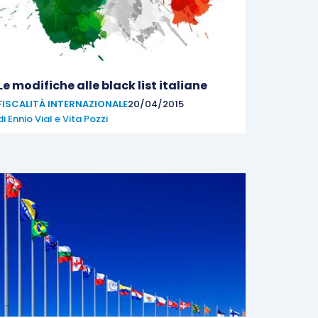
Le modifiche alle black list italiane
FISCALITÀ INTERNAZIONALE
20/04/2015
di
Ennio Vial
e
Vita Pozzi