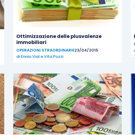
Ottimizzazione delle plusvalenze
immobiliari
OPERAZIONI STRAORDINARIE
23/04/2015
di
Ennio Vial
e
Vita Pozzi