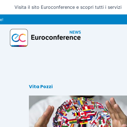
Vai
Visita il sito Euroconference e scopri tutti i servizi
al
contenuto
Vita Pozzi