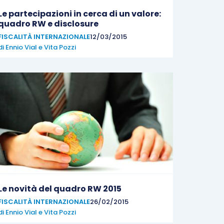
Le partecipazioni in cerca di un valore:
quadro RW e disclosure
FISCALITÀ INTERNAZIONALE
12/03/2015
di
Ennio Vial
e
Vita Pozzi
Le novità del quadro RW 2015
FISCALITÀ INTERNAZIONALE
26/02/2015
di
Ennio Vial
e
Vita Pozzi