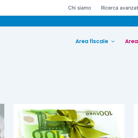
Chi siamo
Ricerca avanza
Eur
Area fiscale
Area
Pagina
Pagina
Pagina
Pagina
Pagina