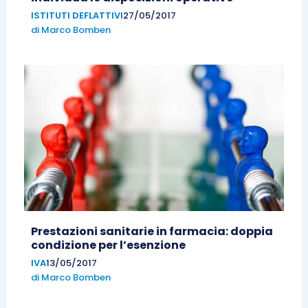
ISTITUTI DEFLATTIVI
27/05/2017
di
Marco Bomben
Prestazioni sanitarie in farmacia: doppia
condizione per l’esenzione
IVA
13/05/2017
di
Marco Bomben