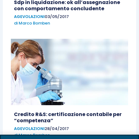
Sdp in liquidazione: ok all’assegnazione
con comportamento concludente
AGEVOLAZIONI
03/05/2017
di
Marco Bomben
Credito R&S: certificazione contabile per
“competenza”
AGEVOLAZIONI
28/04/2017
di
Marco Bomben