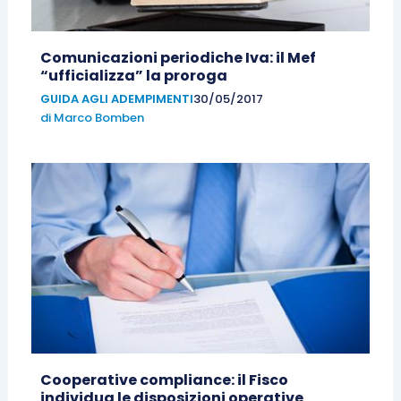
Comunicazioni periodiche Iva: il Mef
“ufficializza” la proroga
GUIDA AGLI ADEMPIMENTI
30/05/2017
di
Marco Bomben
Cooperative compliance: il Fisco
individua le disposizioni operative