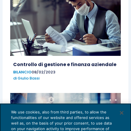
Controllo di gestione e finanza aziendale
BILANCIO
08/02/2023
di
Giulio Bassi
We use cookies, also from third parties, to allow the
functionalities of our website and offered services as
well as, on the basis of your prior consent, to use data
on your navigation activity to improve performance of