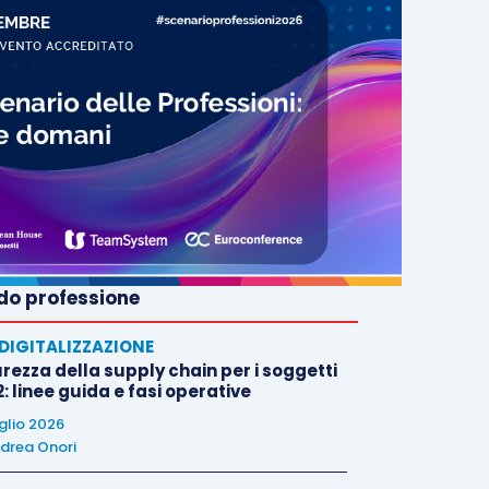
o professione
E DIGITALIZZAZIONE
rezza della supply chain per i soggetti
: linee guida e fasi operative
uglio 2026
drea Onori