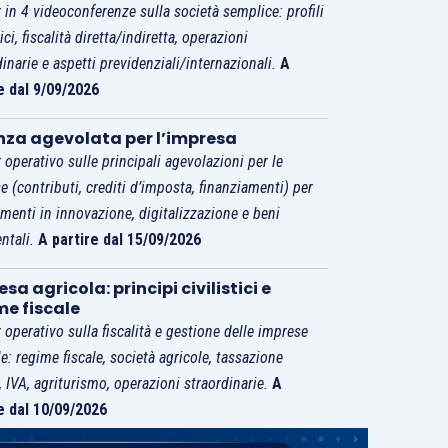
 in 4 videoconferenze sulla società semplice: profili
tici, fiscalità diretta/indiretta, operazioni
dinarie e aspetti previdenziali/internazionali.
A
e dal 9/09/2026
nza agevolata per l’impresa
 operativo sulle principali agevolazioni per le
e (contributi, crediti d’imposta, finanziamenti) per
imenti in innovazione, digitalizzazione e beni
ntali.
A partire dal 15/09/2026
sa agricola: principi civilistici e
me fiscale
 operativo sulla fiscalità e gestione delle imprese
le: regime fiscale, società agricole, tassazione
i, IVA, agriturismo, operazioni straordinarie.
A
e dal 10/09/2026