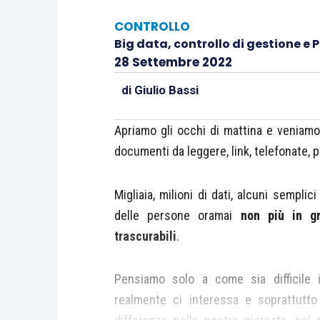
CONTROLLO
Big data, controllo di gestione e 
28 Settembre 2022
di
Giulio Bassi
Apriamo gli occhi di mattina e veniamo
documenti da leggere, link, telefonate, p
Migliaia, milioni di dati, alcuni sempli
delle persone oramai
non più in gr
trascurabili
.
Pensiamo solo a come sia difficile i
realmente ci interessa e soprattutto