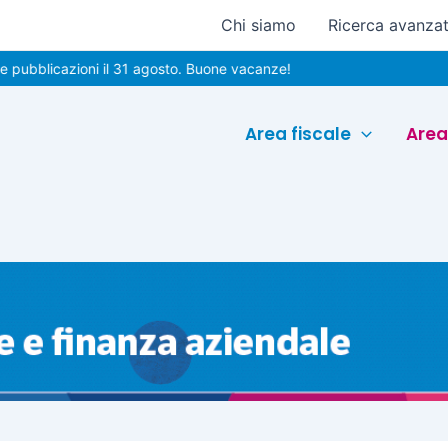
Chi siamo
Ricerca avanza
icazioni il 31 agosto. Buone vacanze!
Area fiscale
Area