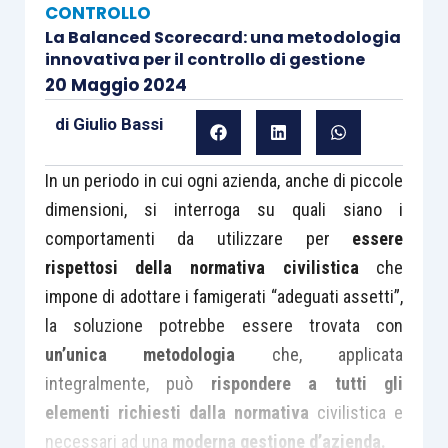
CONTROLLO
La Balanced Scorecard: una metodologia
innovativa per il controllo di gestione
20 Maggio 2024
di
Giulio Bassi
In un periodo in cui ogni azienda, anche di piccole
dimensioni, si interroga su quali siano i
comportamenti da utilizzare per
essere
rispettosi della normativa civilistica
che
impone di adottare i famigerati “adeguati assetti”,
la soluzione potrebbe essere trovata con
un’unica metodologia
che, applicata
integralmente, può
rispondere a tutti gli
elementi richiesti dalla normativa
civilistica e
necessari ad una
moderna gestione d’azienda.