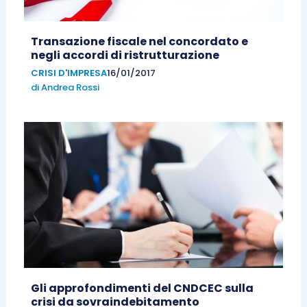
Transazione fiscale nel concordato e
negli accordi di ristrutturazione
CRISI D'IMPRESA
16/01/2017
di
Andrea Rossi
Gli approfondimenti del CNDCEC sulla
crisi da sovraindebitamento