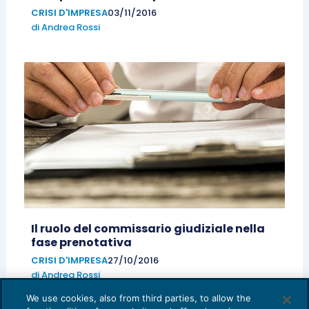
CRISI D'IMPRESA
03/11/2016
di
Andrea Rossi
Il ruolo del commissario giudiziale nella
fase prenotativa
CRISI D'IMPRESA
27/10/2016
di
Andrea Rossi
We use cookies, also from third parties, to allow the