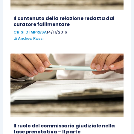
Il contenuto della relazione redatta dal
curatore fallimentare
CRISI D'IMPRESA
14/11/2016
di
Andrea Rossi
Il ruolo del commissario giudiziale nella
fase prenotativa – II parte