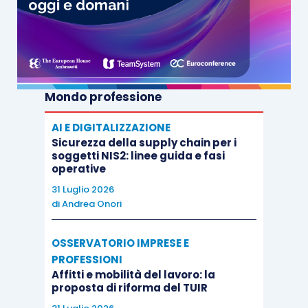
Mondo professione
AI E DIGITALIZZAZIONE
Sicurezza della supply chain per i
soggetti NIS2: linee guida e fasi
operative
31 Luglio 2026
di
Andrea Onori
OSSERVATORIO IMPRESE E
PROFESSIONI
Affitti e mobilità del lavoro: la
proposta di riforma del TUIR