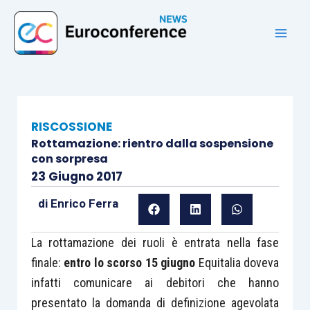
Vai
al
contenuto
RISCOSSIONE
Rottamazione: rientro dalla sospensione
con sorpresa
23 Giugno 2017
di
Enrico Ferra
La rottamazione dei ruoli è entrata nella fase
finale:
entro lo scorso 15 giugno
Equitalia doveva
infatti comunicare ai debitori che hanno
presentato la domanda di definizione agevolata