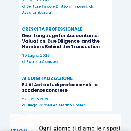
31 Luglio 2026
di
Settore Fisco e Diritto d’Impresa di
Assolombarda
CRESCITA PROFESSIONALE
Deal Language for Accountants:
Valuation, Due Diligence, and the
Numbers Behind the Transaction
30 Luglio 2026
di
Patrizia Canepa
AI E DIGITALIZZAZIONE
EU AI Act e studi professionali: le
scadenze concrete
27 Luglio 2026
di
Diego Barberi
e
Stefano Dovier