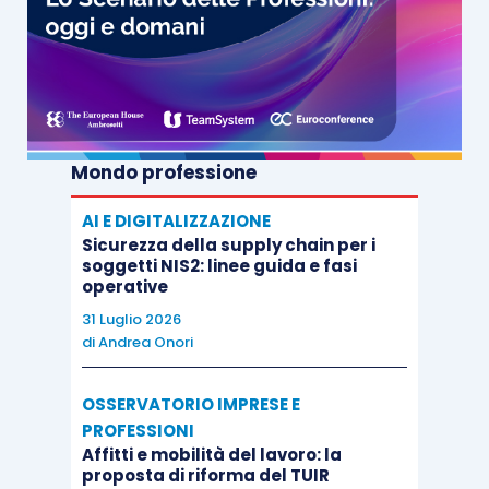
Mondo professione
AI E DIGITALIZZAZIONE
Sicurezza della supply chain per i
soggetti NIS2: linee guida e fasi
operative
31 Luglio 2026
di
Andrea Onori
OSSERVATORIO IMPRESE E
PROFESSIONI
Affitti e mobilità del lavoro: la
proposta di riforma del TUIR