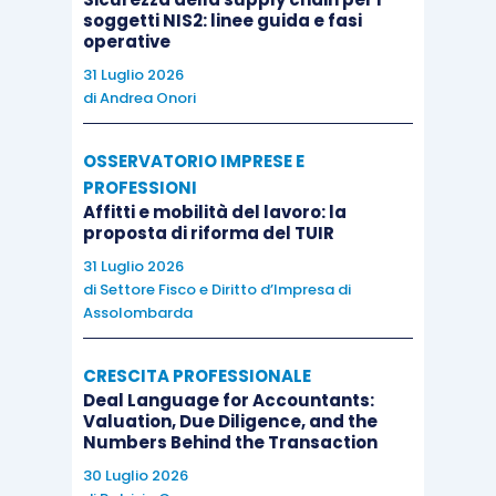
soggetti NIS2: linee guida e fasi
operative
31 Luglio 2026
di
Andrea Onori
OSSERVATORIO IMPRESE E
PROFESSIONI
Affitti e mobilità del lavoro: la
proposta di riforma del TUIR
31 Luglio 2026
di
Settore Fisco e Diritto d’Impresa di
Assolombarda
CRESCITA PROFESSIONALE
Deal Language for Accountants:
Valuation, Due Diligence, and the
Numbers Behind the Transaction
30 Luglio 2026