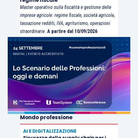
regime fiscale
Master operativo sulla fiscalità e gestione delle
imprese agricole: regime fiscale, società agricole,
tassazione redditi, IVA, agriturismo, operazioni
straordinarie.
A partire dal 10/09/2026
Mondo professione
AI E DIGITALIZZAZIONE
Sicurezza della supply chain per i