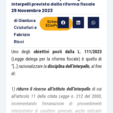
interpelli prevista dalla riforma fiscale
29 Novembre 2023
di
Gianluca
Scheda di
ECinPratica
Cristofori
e
Fabrizio
Ricci
Uno degli
obiettivi posti dalla L. 111/2023
(Legge delega per la riforma fiscale) è quello di
“[…]
razionalizzare la
disciplina dell’interpello
, al fine
di:
1)
ridurre il ricorso all’istituto dell’interpello
di cui
all’articolo 11 della citata Legge n. 212 del 2000,
incrementando l’emanazione di provvedimenti
interpretativi di carattere generale, anche indicanti