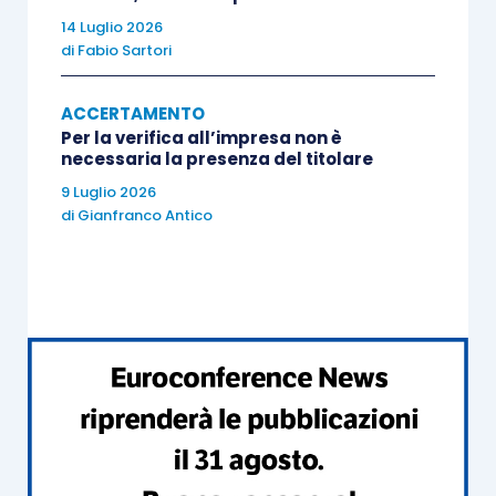
gli sia stato notificato.
14 Luglio 2026
di
Fabio Sartori
ACCERTAMENTO
Per la verifica all’impresa non è
necessaria la presenza del titolare
9 Luglio 2026
di
Gianfranco Antico