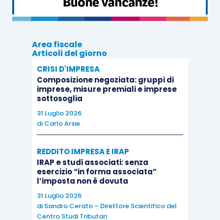
Area fiscale
Articoli del giorno
CRISI D'IMPRESA
Composizione negoziata: gruppi di
imprese, misure premiali e imprese
sottosoglia
31 Luglio 2026
di
Carlo Arsie
REDDITO IMPRESA E IRAP
IRAP e studi associati: senza
esercizio “in forma associata”
l’imposta non è dovuta
31 Luglio 2026
di
Sandro Cerato – Direttore Scientifico del
Centro Studi Tributari