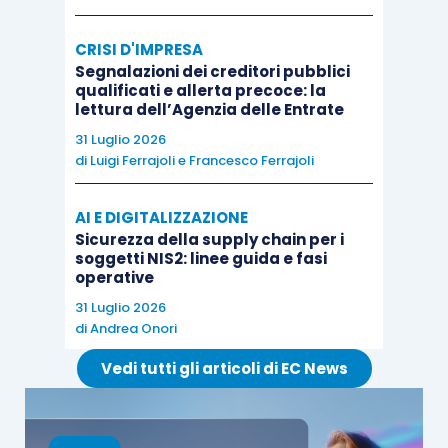
CRISI D'IMPRESA
Segnalazioni dei creditori pubblici
qualificati e allerta precoce: la
lettura dell’Agenzia delle Entrate
31 Luglio 2026
di
Luigi Ferrajoli
e
Francesco Ferrajoli
AI E DIGITALIZZAZIONE
Sicurezza della supply chain per i
soggetti NIS2: linee guida e fasi
operative
31 Luglio 2026
di
Andrea Onori
Vedi tutti gli articoli di EC News