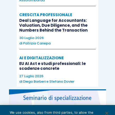
Assolombarda
CRESCITA PROFESSIONALE
Deal Language for Accountants:
Valuation, Due Diligence, and the
Numbers Behind the Transaction
30 Luglio 2026
di
Patrizia Canepa
AI E DIGITALIZZAZIONE
EU AI Act e studi professionali: le
scadenze concrete
27 Luglio 2026
di
Diego Barberi
e
Stefano Dovier
We use cookies, also from third parties, to allow the