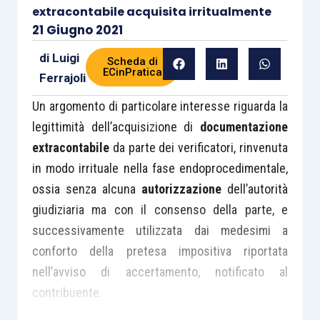
extracontabile acquisita irritualmente
21 Giugno 2021
di
Luigi
Scheda di
ECinPratica
Ferrajoli
Un argomento di particolare interesse riguarda la
legittimità dell’acquisizione di
documentazione
extracontabile
da parte dei verificatori, rinvenuta
in modo irrituale nella fase endoprocedimentale,
ossia senza alcuna
autorizzazione
dell’autorità
giudiziaria ma con il consenso della parte, e
successivamente utilizzata dai medesimi a
conforto della pretesa impositiva riportata
nell’avviso di accertamento, notificato al
contribuente.