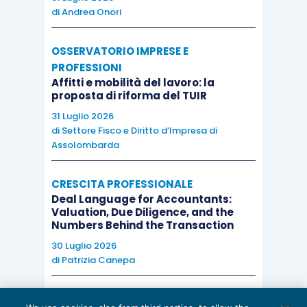
di
Andrea Onori
OSSERVATORIO IMPRESE E
PROFESSIONI
Affitti e mobilità del lavoro: la
proposta di riforma del TUIR
31 Luglio 2026
di
Settore Fisco e Diritto d’Impresa di
Assolombarda
CRESCITA PROFESSIONALE
Deal Language for Accountants:
Valuation, Due Diligence, and the
Numbers Behind the Transaction
30 Luglio 2026
di
Patrizia Canepa
AI E DIGITALIZZAZIONE