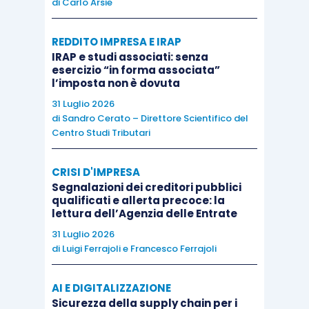
di
Carlo Arsie
suddetti lavori congressuali
.
REDDITO IMPRESA E IRAP
IRAP e studi associati: senza
esercizio “in forma associata”
l’imposta non è dovuta
31 Luglio 2026
di
Sandro Cerato – Direttore Scientifico del
Centro Studi Tributari
CRISI D'IMPRESA
Segnalazioni dei creditori pubblici
qualificati e allerta precoce: la
lettura dell’Agenzia delle Entrate
31 Luglio 2026
di
Luigi Ferrajoli
e
Francesco Ferrajoli
AI E DIGITALIZZAZIONE
Sicurezza della supply chain per i