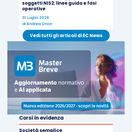
soggetti NIS2: linee guida e fasi
operative
31 Luglio 2026
di
Andrea Onori
Vedi tutti gli articoli di EC News
Corsi in evidenza
Società semplice