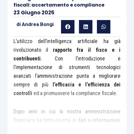
fiscali: accertamento e compliance
23 Giugno 2025
di
Andrea Bongi
L’utilizzo dell’intelligenza artificiale ha già
rivoluzionato il
rapporto fra il fisco e i
contribuenti
. Con l’introduzione e
l’implementazione di strumenti tecnologici
avanzati l’amministrazione punta a migliorare
sempre di più
l’efficacia e l’efficienza dei
controlli
ed a promuovere la compliance fiscale.
Dopo anni in cui la nostra amministrazione
finanziaria ha fatto incetta di
dati e informazioni
– si pensi, ad esempio, ai dati che arrivano