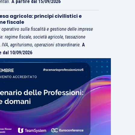
ntali.
A partire dal 15/09/2026
sa agricola: principi civilistici e
me fiscale
 operativo sulla fiscalità e gestione delle imprese
le: regime fiscale, società agricole, tassazione
i, IVA, agriturismo, operazioni straordinarie.
A
e dal 10/09/2026