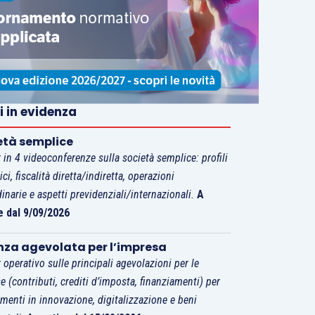
i in evidenza
età semplice
 in 4 videoconferenze sulla società semplice: profili
tici, fiscalità diretta/indiretta, operazioni
dinarie e aspetti previdenziali/internazionali.
A
e dal 9/09/2026
nza agevolata per l’impresa
 operativo sulle principali agevolazioni per le
e (contributi, crediti d’imposta, finanziamenti) per
imenti in innovazione, digitalizzazione e beni