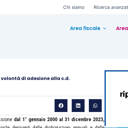
Chi siamo
Ricerca avanza
Area fiscale
Area
 volontà di adesione alla c.d.
ossione
dal 1° gennaio 2000 al 31 dicembre 2023,
ste derivanti dalle dichiarazioni annuali e dalle