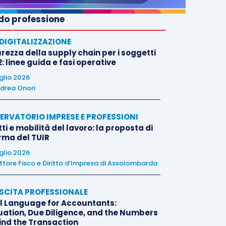
o professione
E DIGITALIZZAZIONE
rezza della supply chain per i soggetti
: linee guida e fasi operative
uglio 2026
drea Onori
ERVATORIO IMPRESE E PROFESSIONI
tti e mobilità del lavoro: la proposta di
orma del TUIR
uglio 2026
ttore Fisco e Diritto d’Impresa di Assolombarda
SCITA PROFESSIONALE
l Language for Accountants:
uation, Due Diligence, and the Numbers
ind the Transaction