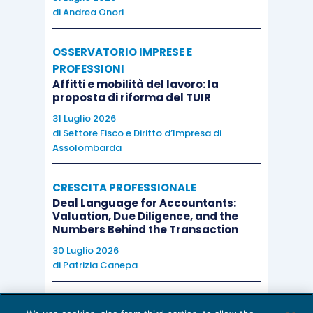
di
Andrea Onori
OSSERVATORIO IMPRESE E
PROFESSIONI
Affitti e mobilità del lavoro: la
proposta di riforma del TUIR
31 Luglio 2026
di
Settore Fisco e Diritto d’Impresa di
Assolombarda
CRESCITA PROFESSIONALE
Deal Language for Accountants:
Valuation, Due Diligence, and the
Numbers Behind the Transaction
30 Luglio 2026
di
Patrizia Canepa
AI E DIGITALIZZAZIONE