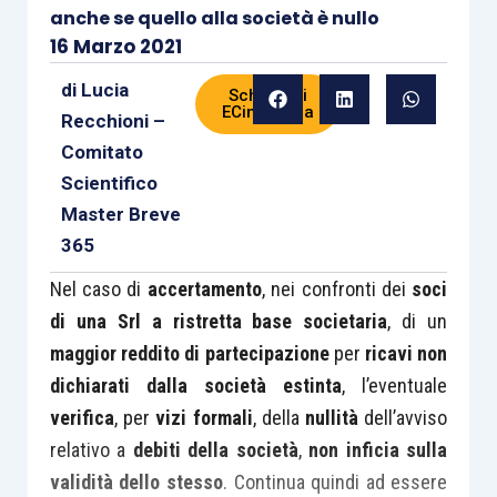
anche se quello alla società è nullo
16 Marzo 2021
di
Lucia
Scheda di
ECinPratica
Recchioni –
Comitato
Scientifico
Master Breve
365
Nel caso di
accertamento
, nei confronti dei
soci
di una Srl a ristretta base societaria
, di un
maggior reddito di partecipazione
per
ricavi non
dichiarati dalla società estinta
, l’eventuale
verifica
, per
vizi formali
, della
nullità
dell’avviso
relativo a
debiti della società
,
non inficia sulla
validità dello stesso
. Continua quindi ad essere