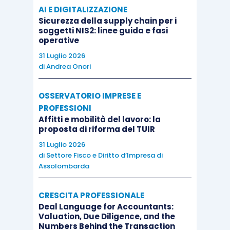
AI E DIGITALIZZAZIONE
Sicurezza della supply chain per i
soggetti NIS2: linee guida e fasi
operative
31 Luglio 2026
di
Andrea Onori
OSSERVATORIO IMPRESE E
PROFESSIONI
Affitti e mobilità del lavoro: la
proposta di riforma del TUIR
31 Luglio 2026
di
Settore Fisco e Diritto d’Impresa di
Assolombarda
CRESCITA PROFESSIONALE
Deal Language for Accountants:
Valuation, Due Diligence, and the
Numbers Behind the Transaction