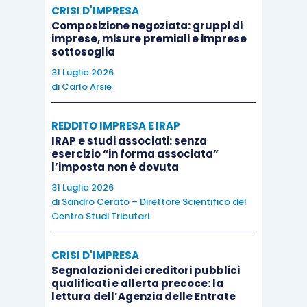
CRISI D'IMPRESA
Composizione negoziata: gruppi di
imprese, misure premiali e imprese
sottosoglia
31 Luglio 2026
di
Carlo Arsie
REDDITO IMPRESA E IRAP
IRAP e studi associati: senza
esercizio “in forma associata”
l’imposta non è dovuta
31 Luglio 2026
di
Sandro Cerato – Direttore Scientifico del
Centro Studi Tributari
CRISI D'IMPRESA
Segnalazioni dei creditori pubblici
qualificati e allerta precoce: la
lettura dell’Agenzia delle Entrate