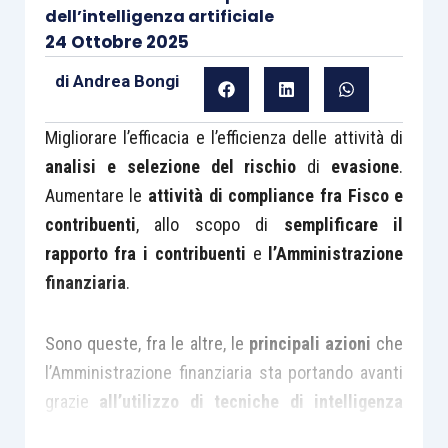
dell’intelligenza artificiale
24 Ottobre 2025
di
Andrea Bongi
Migliorare l’efficacia e l’efficienza delle attività di
analisi e selezione del rischio
di
evasione
.
Aumentare le
attività di compliance fra Fisco e
contribuenti
, allo scopo di
semplificare il
rapporto fra i contribuenti
e
l’Amministrazione
finanziaria
.
Sono queste, fra le altre, le
principali azioni
che
l’Amministrazione finanziaria sta portando avanti
grazie
all’utilizzo di tecniche di intelligenza
artificiale
sempre più evolute.