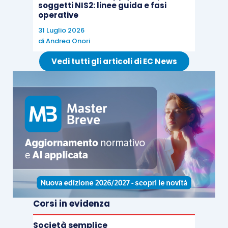
soggetti NIS2: linee guida e fasi
artificiale
sia nella lotta all’evasione, sia nella
operative
collaborazione e affiancamento dei
31 Luglio 2026
di
Andrea Onori
contribuenti
.
Vedi tutti gli articoli di EC News
È importante, quindi, fare il punto della situazione
e capire la direzione verso la quale il
sistema sta
andando con notevole rapidità.
Corsi in evidenza
Società semplice