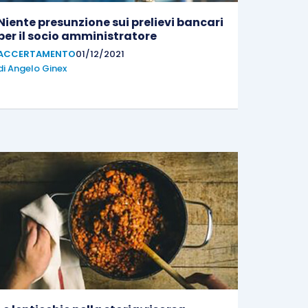
Niente presunzione sui prelievi bancari
per il socio amministratore
ACCERTAMENTO
01/12/2021
di
Angelo Ginex