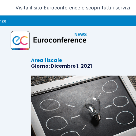
Vai
Visita il sito Euroconference e scopri tutti i servizi
al
contenuto
Area fiscale
Giorno: Dicembre 1, 2021