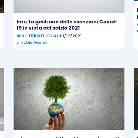
Imu: la gestione delle esenzioni Covid-
19 in vista del saldo 2021
IMU E TRIBUTI LOCALI
01/12/2021
di
Fabio Garrini