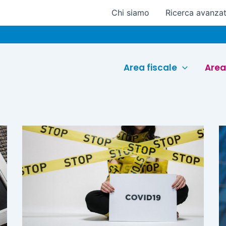
Chi siamo
Ricerca avanza
Area fiscale
Area