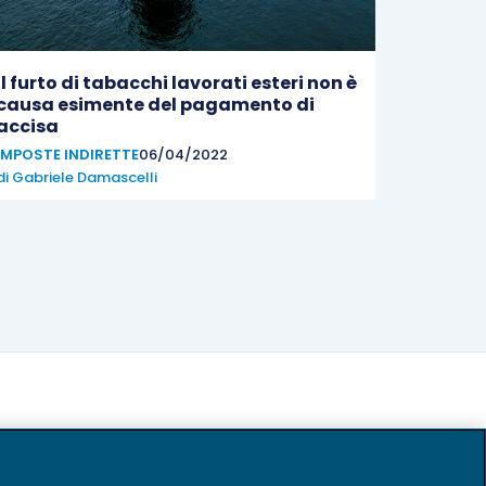
Il furto di tabacchi lavorati esteri non è
causa esimente del pagamento di
accisa
IMPOSTE INDIRETTE
06/04/2022
di
Gabriele Damascelli