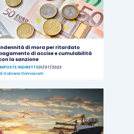
Indennità di mora per ritardato
pagamento di accise e cumulabilità
con la sanzione
IMPOSTE INDIRETTE
01/07/2022
di
Gabriele Damascelli