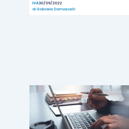
IVA
30/09/2022
di
Gabriele Damascelli