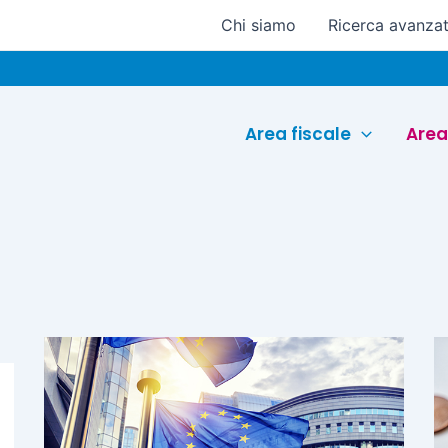
Chi siamo
Ricerca avanza
Eu
Area fiscale
Area
Pagina
Pagina
Pagina