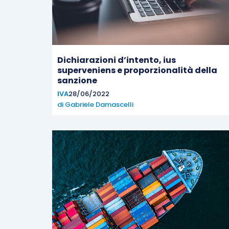
Dichiarazioni d’intento, ius
superveniens e proporzionalità della
sanzione
IVA
28/06/2022
di
Gabriele Damascelli