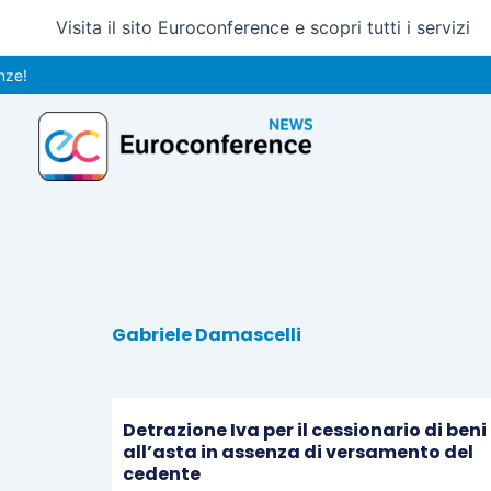
Vai
Visita il sito Euroconference e scopri tutti i servizi
al
contenuto
Gabriele Damascelli
Detrazione Iva per il cessionario di beni
all’asta in assenza di versamento del
cedente