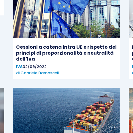
Cessioni a catena intra UE e rispetto dei
principi di proporzionalità e neutralità
dell’Iva
IVA
02/09/2022
di
Gabriele Damascelli