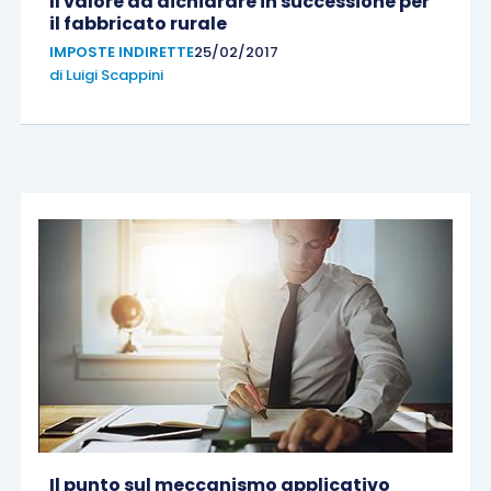
Il valore da dichiarare in successione per
il fabbricato rurale
IMPOSTE INDIRETTE
25/02/2017
di
Luigi Scappini
Il punto sul meccanismo applicativo