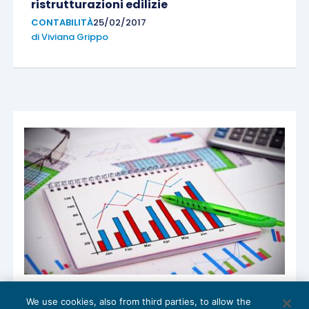
ristrutturazioni edilizie
CONTABILITÀ
25/02/2017
di
Viviana Grippo
La settimana finanziaria
We use cookies, also from third parties, to allow the