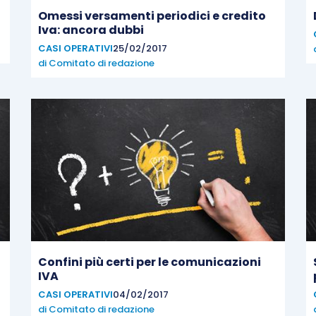
o
Omessi versamenti periodici e credito
Iva: ancora dubbi
CASI OPERATIVI
25/02/2017
di
Comitato di redazione
Confini più certi per le comunicazioni
IVA
CASI OPERATIVI
04/02/2017
di
Comitato di redazione