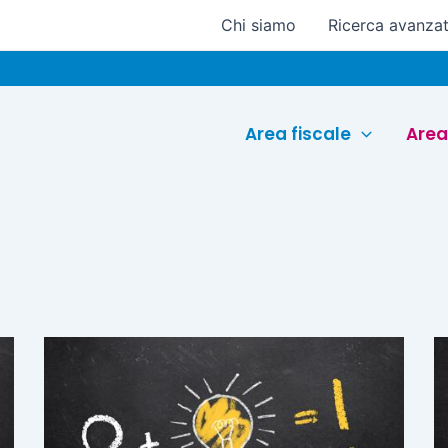
Chi siamo
Ricerca avanza
Area fiscale
Area
Pagina
Pagina
Pagina
Pagina
Pagina