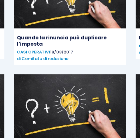
Quando la rinuncia può duplicare
l’imposta
CASI OPERATIVI
18/03/2017
di
Comitato di redazione