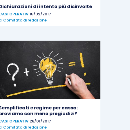
Dichiarazioni di intento più disinvolte
CASI OPERATIVI
18/02/2017
di
Comitato di redazione
Semplificati e regime per cassa:
proviamo con meno pregiudizi?
CASI OPERATIVI
28/01/2017
di
Comitato di redazione