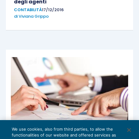
degli agenti
CONTABILITÀ
17/12/2016
di
Viviana Grippo
We use cookies, also from third parties, to allow the
La settimana finanziaria
functionalities of our website and offered services as