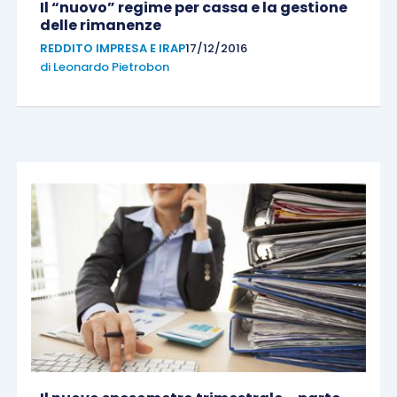
Il “nuovo” regime per cassa e la gestione
delle rimanenze
REDDITO IMPRESA E IRAP
17/12/2016
di
Leonardo Pietrobon