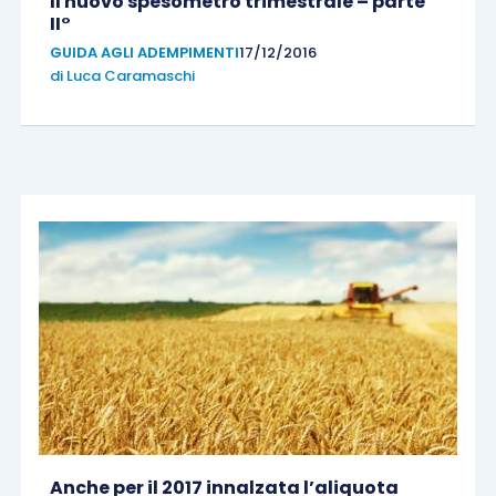
Il nuovo spesometro trimestrale – parte
II°
GUIDA AGLI ADEMPIMENTI
17/12/2016
di
Luca Caramaschi
Anche per il 2017 innalzata l’aliquota