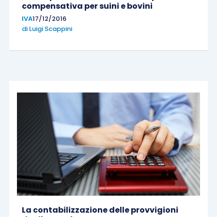
compensativa per suini e bovini
IVA
17/12/2016
di
Luigi Scappini
La contabilizzazione delle provvigioni